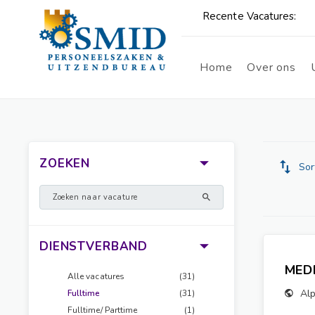
Home
Over ons
ZOEKEN
Sor
DIENSTVERBAND
MED
Alle vacatures
(31)
Alp
Fulltime
(31)
Fulltime/ Parttime
(1)