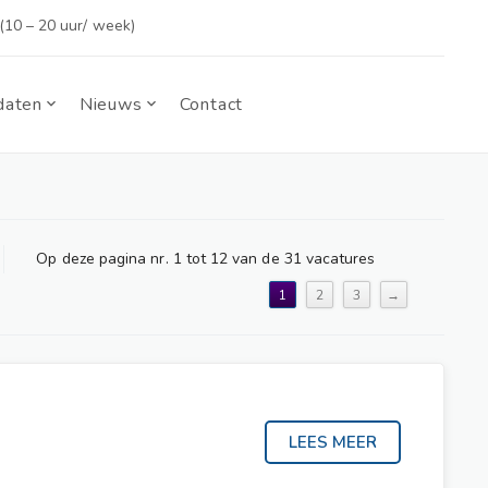
(10 – 20 uur/ week)
daten
Nieuws
Contact
Op deze pagina nr. 1 tot 12 van de 31 vacatures
1
2
3
→