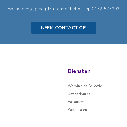
We helpen je graag. Mail ons of bel ons op 0172-577293
NEEM CONTACT OP
Diensten
Werving en Selectie
Uitzendbureau
Vacatures
Kandidaten