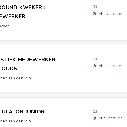
ROUND KWEKERIJ
-
Alle vacatures
EWERKER
skoop
ISTIEK MEDEWERKER
Alle vacatures
LOODS
hen aan den Rijn
CULATOR JUNIOR
Alle vacatures
hen aan den Rijn