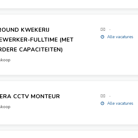
ROUND KWEKERIJ
-
Alle vacatures
EWERKER-FULLTIME (MET
RDERE CAPACITEITEN)
skoop
ERA CCTV MONTEUR
-
Alle vacatures
skoop