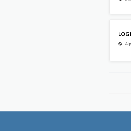
LOG
Alp