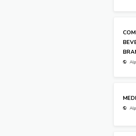
COM
BEVE
BRA
Alp
MED
Alp