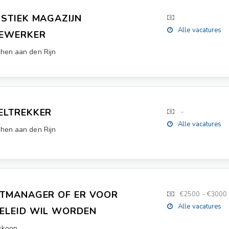
ISTIEK MAGAZIJN
Alle vacatures
EWERKER
hen aan den Rijn
ELTREKKER
-
Alle vacatures
hen aan den Rijn
LTMANAGER OF ER VOOR
€2500 - €3000
Alle vacatures
ELEID WIL WORDEN
skoop