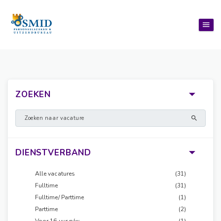
ZOEKEN
DIENSTVERBAND
Alle vacatures
(31)
Fulltime
(31)
Fulltime/ Parttime
(1)
Parttime
(2)