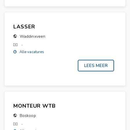
LASSER
Waddinxveen
-
Alle vacatures
MONTEUR WTB
Boskoop
-