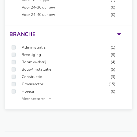
Voor 16 uur p/w
(1)
Voor 24-36 uur p/w
(0)
Voor 24-40 uur p/w
(0)
BRANCHE
Administratie
(1)
Beveiliging
(9)
Boomkwekerij
(4)
Bouw/ Installatie
(5)
Constructie
(3)
Groensector
(15)
Horeca
(0)
Meer sectoren