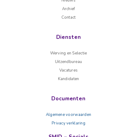
Nieuws
Archief
Contact
Diensten
Werving en Selectie
Uitzendbureau
Vacatures
Kandidaten
Documenten
Algemene voorwaarden
Privacy verklaring
SMID – Socials