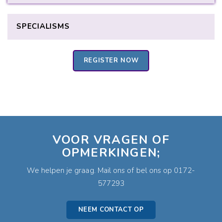
VOOR VRAGEN OF
OPMERKINGEN;
We helpen je graag. Mail ons of bel ons op 0172-
577293
NEEM CONTACT OP