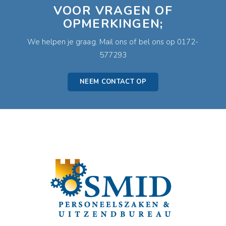
VOOR VRAGEN OF
OPMERKINGEN;
We helpen je graag. Mail ons of bel ons op 0172-
577293
NEEM CONTACT OP