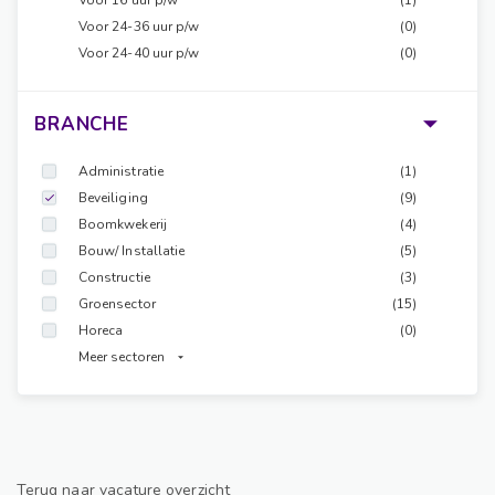
Voor 16 uur p/w
(1)
Voor 24-36 uur p/w
(0)
Voor 24-40 uur p/w
(0)
BRANCHE
Administratie
(1)
Beveiliging
(9)
Boomkwekerij
(4)
Bouw/ Installatie
(5)
Constructie
(3)
Groensector
(15)
Horeca
(0)
Meer sectoren
Terug naar vacature overzicht