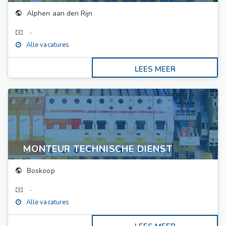
Alphen aan den Rijn
-
Alle vacatures
MONTEUR TECHNISCHE DIENST
Boskoop
-
Alle vacatures