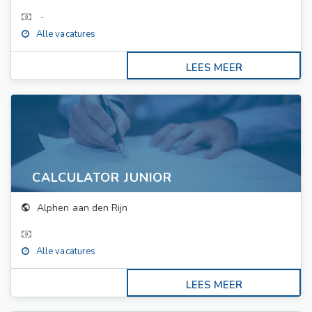
-
Alle vacatures
CALCULATOR JUNIOR
Alphen aan den Rijn
Alle vacatures