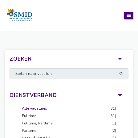
ZOEKEN
DIENSTVERBAND
Alle vacatures
(31)
Fulltime
(31)
Fulltime/ Parttime
(1)
Parttime
(2)