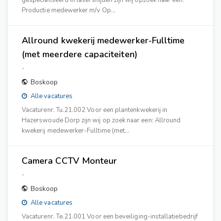
gespecialiseerd in lasersnijden zijn wij opzoek naar een:
Productie medewerker m/v Op…
Allround kwekerij medewerker-Fulltime
(met meerdere capaciteiten)
-
Boskoop
Alle vacatures
Vacaturenr. Tu.21.002 Voor een plantenkwekerij in
Hazerswoude Dorp zijn wij op zoek naar een: Allround
kwekerij medewerker-Fulltime (met…
Camera CCTV Monteur
-
Boskoop
Alle vacatures
Vacaturenr. Te.21.001 Voor een beveiliging-installatiebedrijf