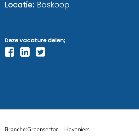
Locatie:
Boskoop
Deze vacature delen;
Branche:
Groensector
Hoveniers