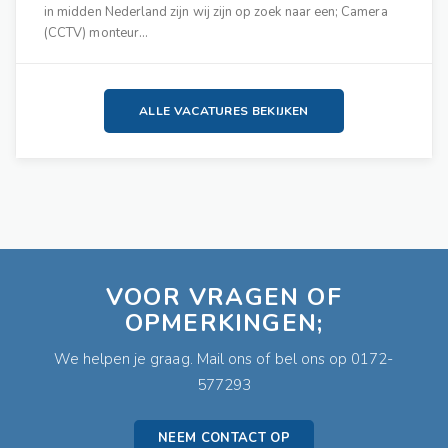
in midden Nederland zijn wij zijn op zoek naar een; Camera
(CCTV) monteur…
ALLE VACATURES BEKIJKEN
VOOR VRAGEN OF
OPMERKINGEN;
We helpen je graag. Mail ons of bel ons op 0172-
577293
NEEM CONTACT OP