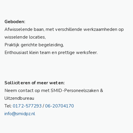
Geboden:
Afwisselende baan, met verschillende werkzaamheden op
wisselende locaties,
Praktijk gerichte begeleiding,
Enthousiast klein team en prettige werksfeer.
Solliciteren of meer weten:
Neem contact op met SMID-Personeelszaken &
Uitzendbureau
Tel:
0172-577293
/
06-20704170
info@smidpz.nl