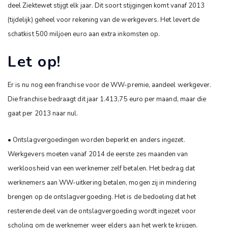
deel Ziektewet stijgt elk jaar. Dit soort stijgingen komt vanaf 2013
(tijdelijk) geheel voor rekening van de werkgevers. Het levert de
schatkist 500 miljoen euro aan extra inkomsten op.
Let op!
Er is nu nog een franchise voor de WW-premie, aandeel werkgever.
Die franchise bedraagt dit jaar 1.413,75 euro per maand, maar die
gaat per 2013 naar nul.
• Ontslagvergoedingen worden beperkt en anders ingezet.
Werkgevers moeten vanaf 2014 de eerste zes maanden van
werkloosheid van een werknemer zelf betalen. Het bedrag dat
werknemers aan WW-uitkering betalen, mogen zij in mindering
brengen op de ontslagvergoeding. Het is de bedoeling dat het
resterende deel van de ontslagvergoeding wordt ingezet voor
scholing om de werknemer weer elders aan het werk te krijgen.