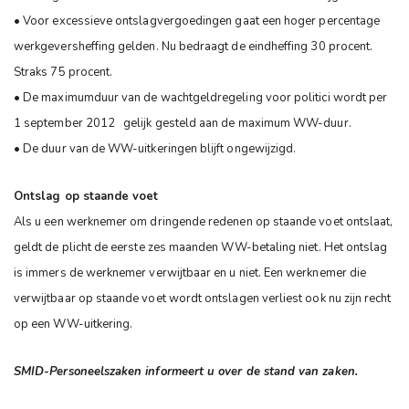
• Voor excessieve ontslagvergoedingen gaat een hoger percentage
werkgeversheffing gelden. Nu bedraagt de eindheffing 30 procent.
Straks 75 procent.
• De maximumduur van de wachtgeldregeling voor politici wordt per
1 september 2012 gelijk gesteld aan de maximum WW-duur.
• De duur van de WW-uitkeringen blijft ongewijzigd.
Ontslag op staande voet
Als u een werknemer om dringende redenen op staande voet ontslaat,
geldt de plicht de eerste zes maanden WW-betaling niet. Het ontslag
is immers de werknemer verwijtbaar en u niet. Een werknemer die
verwijtbaar op staande voet wordt ontslagen verliest ook nu zijn recht
op een WW-uitkering.
SMID-Personeelszaken informeert u over de stand van zaken.