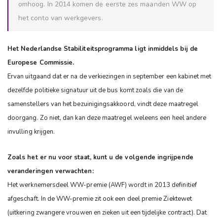
omhoog. In 2014 komen de eerste zes maanden WW op
het conto van werkgevers.
Het Nederlandse Stabiliteitsprogramma ligt inmiddels bij de
Europese Commissie.
Ervan uitgaand dat er na de verkiezingen in september een kabinet met
dezelfde politieke signatuur uit de bus komt zoals die van de
samenstellers van het bezuinigingsakkoord, vindt deze maatregel
doorgang. Zo niet, dan kan deze maatregel weleens een heel andere
invulling krijgen.
Zoals het er nu voor staat, kunt u de volgende ingrijpende
veranderingen verwachten:
Het werknemersdeel WW-premie (AWF) wordt in 2013 definitief
afgeschaft. In de WW-premie zit ook een deel premie Ziektewet
(uitkering zwangere vrouwen en zieken uit een tijdelijke contract). Dat