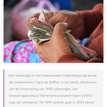
Een maatregel in het Nederlandse Stabiliteitsprogramma,
die ondernemers hard zal treffen, is het deels afschuiven
van de financiering van WW-uitkeringen van
Uitvoeringsinstituut Werknemersverzekeringen (UWV)
naar de werkgever. De WW-premie gaat in 2013 alvast