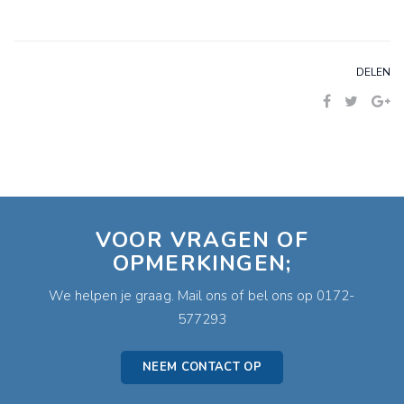
DELEN
VOOR VRAGEN OF
OPMERKINGEN;
We helpen je graag. Mail ons of bel ons op 0172-
577293
NEEM CONTACT OP