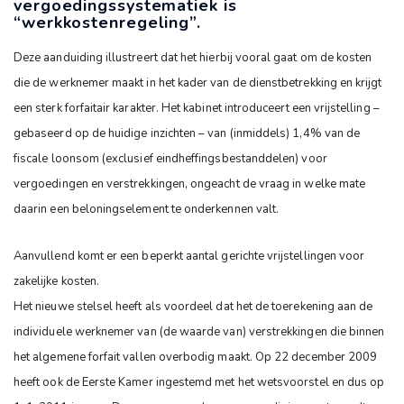
vergoedingssystematiek is
“werkkostenregeling”.
Deze aanduiding illustreert dat het hierbij vooral gaat om de kosten
die de werknemer maakt in het kader van de dienstbetrekking en krijgt
een sterk forfaitair karakter. Het kabinet introduceert een vrijstelling –
gebaseerd op de huidige inzichten – van (inmiddels) 1,4% van de
fiscale loonsom (exclusief eindheffingsbestanddelen) voor
vergoedingen en verstrekkingen, ongeacht de vraag in welke mate
daarin een beloningselement te onderkennen valt.
Aanvullend komt er een beperkt aantal gerichte vrijstellingen voor
zakelijke kosten.
Het nieuwe stelsel heeft als voordeel dat het de toerekening aan de
individuele werknemer van (de waarde van) verstrekkingen die binnen
het algemene forfait vallen overbodig maakt. Op 22 december 2009
heeft ook de Eerste Kamer ingestemd met het wetsvoorstel en dus op