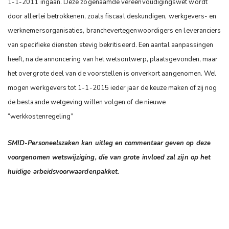
1-1-2011 ingaan. Deze zogenaamde vereenvoudigingswet wordt
door allerlei betrokkenen, zoals fiscaal deskundigen, werkgevers- en
werknemersorganisaties, branchevertegenwoordigers en leveranciers
van specifieke diensten stevig bekritiseerd. Een aantal aanpassingen
heeft, na de annoncering van het wetsontwerp, plaatsgevonden, maar
het overgrote deel van de voorstellen is onverkort aangenomen. Wel
mogen werkgevers tot 1-1-2015 ieder jaar de keuze maken of zij nog
de bestaande wetgeving willen volgen of de nieuwe
“werkkostenregeling”
SMID-Personeelszaken kan uitleg en commentaar geven op deze
voorgenomen wetswijziging, die van grote invloed zal zijn op het
huidige arbeidsvoorwaardenpakket.