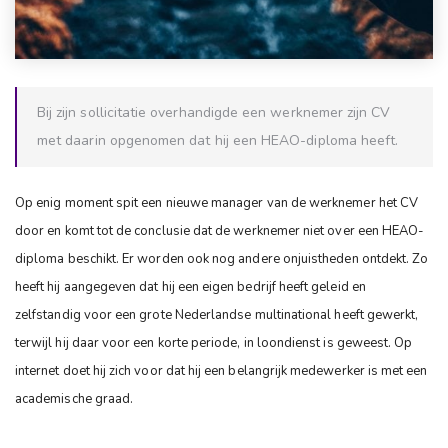
Bij zijn sollicitatie overhandigde een werknemer zijn CV
met daarin opgenomen dat hij een HEAO-diploma heeft.
Op enig moment spit een nieuwe manager van de werknemer het CV
door en komt tot de conclusie dat de werknemer niet over een HEAO-
diploma beschikt. Er worden ook nog andere onjuistheden ontdekt. Zo
heeft hij aangegeven dat hij een eigen bedrijf heeft geleid en
zelfstandig voor een grote Nederlandse multinational heeft gewerkt,
terwijl hij daar voor een korte periode, in loondienst is geweest. Op
internet doet hij zich voor dat hij een belangrijk medewerker is met een
academische graad.