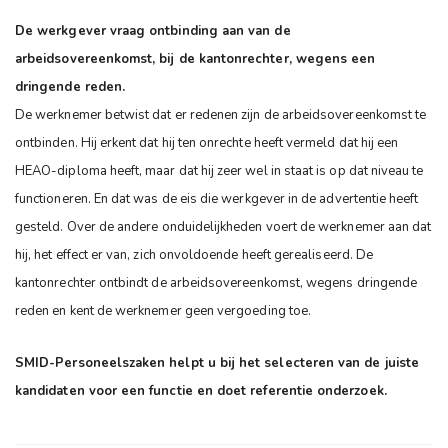
De werkgever vraag ontbinding aan van de
arbeidsovereenkomst, bij de kantonrechter, wegens een
dringende reden.
De werknemer betwist dat er redenen zijn de arbeidsovereenkomst te
ontbinden. Hij erkent dat hij ten onrechte heeft vermeld dat hij een
HEAO-diploma heeft, maar dat hij zeer wel in staat is op dat niveau te
functioneren. En dat was de eis die werkgever in de advertentie heeft
gesteld. Over de andere onduidelijkheden voert de werknemer aan dat
hij, het effect er van, zich onvoldoende heeft gerealiseerd.
De
kantonrechter ontbindt de arbeidsovereenkomst, wegens dringende
reden en kent de werknemer geen vergoeding toe.
SMID-Personeelszaken helpt u bij het selecteren van de juiste
kandidaten voor een functie en doet referentie onderzoek.